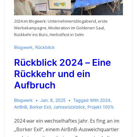
2024 im Blogwerk: Unternehmensblogabend, erste
Werbekampagne, Moderation im Goldenen Saal,
Rückkehr ins Büro, Herbstfest in Selm
Blogwerk
,
Rückblick
Rückblick 2024 – Eine
Rückkehr und ein
Aufbruch
Blogwerk
Jan. 8, 2025
Tagged With
2024
,
AirBnB
,
Borker Exil
,
Jahresrückblick
,
Projekt 100%
2024 war ein wechselhaftes Jahr. Es fing an im
„Borker Exil“, einem AirBnB-Ausweichquartier